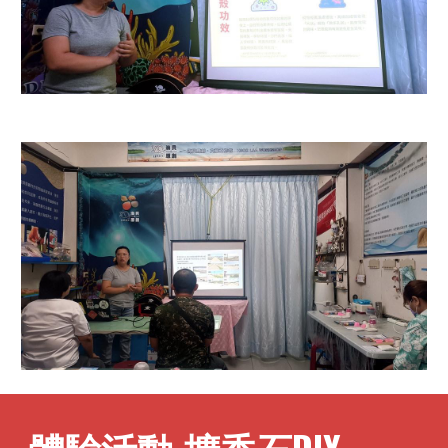
體驗活動-擴香石DIY