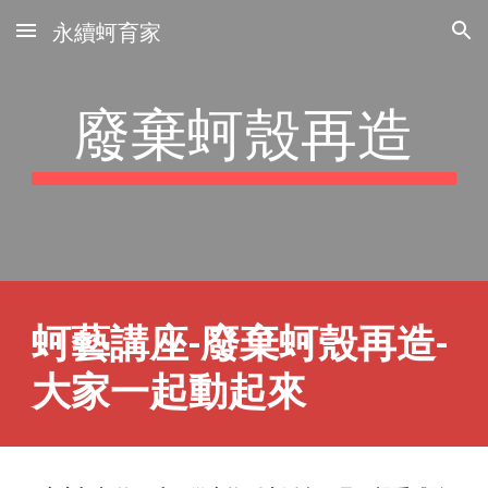
永續蚵育家
Skip to main content
Skip to navigation
廢棄蚵殼再造
蚵藝講座-廢棄蚵殼再造-
大家一起動起來