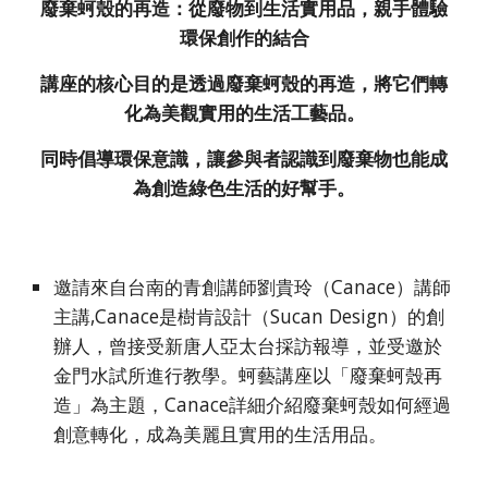
廢棄蚵殼的再造：從廢物到生活實用品，親手體驗
環保創作的結合
講座的核心目的是透過廢棄蚵殼的再造，將它們轉
化為美觀實用的生活工藝品。
同時倡導環保意識，
讓參與者認識到廢棄物也能成
為創造綠色生活的好幫手。
邀請來自台南的青創講師劉貴玲（Canace）講師
主講,Canace是樹肯設計（Sucan Design）的創
辦人，曾接受新唐人亞太台採訪報導，並受邀於
金門水試所進行教學。蚵藝講座以「廢棄蚵殼再
造」為主題，Canace詳細介紹廢棄蚵殼如何經過
創意轉化，成為美麗且實用的生活用品。