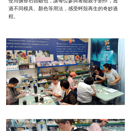
使用擴香石體驗包，讓每位參與者能親手創作，透
過不同模具、顏色等用法，感受蚵殼再生的奇妙過
程。