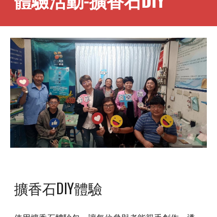
擴香石DIY體驗